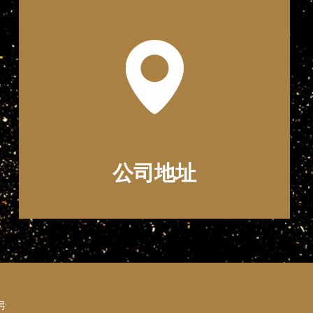
公司地址
号