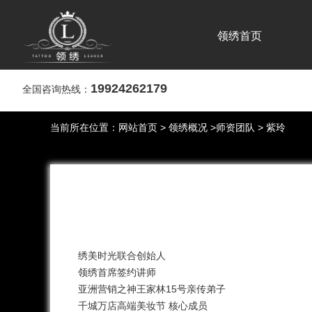
领绣首页
19924262179
全国咨询热线：
当前所在位置：
网站首页
>
领绣概况
>
师资团队
> 紫玲
绣美时光联合创始人
领绣首席签约讲师
亚洲营销之神王家林15号亲传弟子
千城万店高端美妆节 核心成员