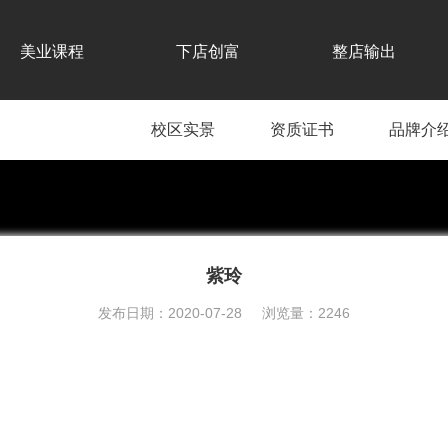
美业课程
下店创富
整店输出
校区实景
资质证书
品牌介
紫玲
发布日期：2020-07-28 浏览量：2246